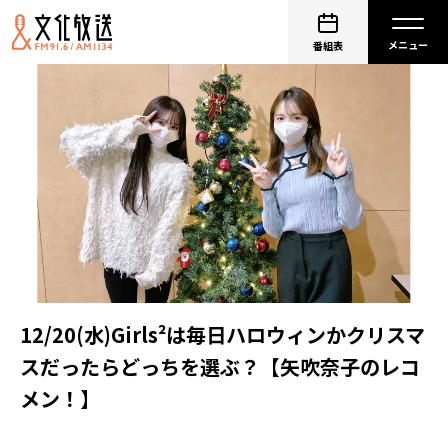
番組表
12/20(水)Girls²は毎日ハロウィンかクリスマ
スだったらどっちを選ぶ？【矢吹奈子のレコ
メン！】