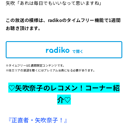
矢吹「あれは毎日でもいいなって思いますね」
この放送の模様は、radikoのタイムフリー機能で1週間
お聴き頂けます。
で開く
※タイムフリーは1週間限定コンテンツです。
※他エリアの放送を聴くにはプレミアム会員になる必要があります。
♡矢吹奈子のレコメン！コーナー紹
介♡
『正直者・矢吹奈子！』