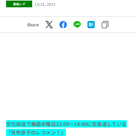
12/21, 2023
番組レポ
Share
文化放送で毎週水曜日22:00～24:00に生放送している
「矢吹奈子のレコメン！」