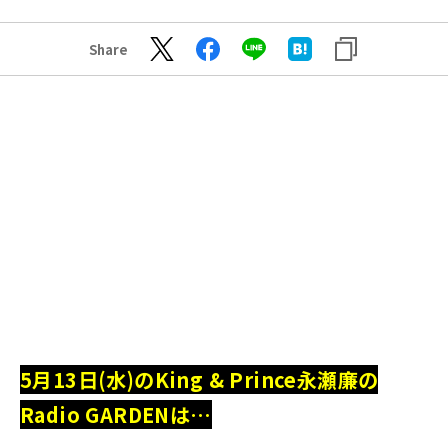
Share
5月13日(水)のKing & Prince永瀬廉の
Radio GARDENは…