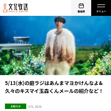
番組表
5/13(水)の庭ラジはあんまマヨかけんなよ&
久々のキスマイ玉森くんメールの紹介など！
5/9, 2026
お知らせ