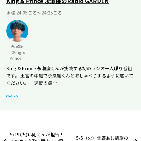
King & Prince 永瀬廉のRadio GARDEN
水曜 24:05ごろ～24:25ごろ
永瀬廉
（King &
Prince）
King & Prince 永瀬廉くんが挑戦する初のラジオ一人喋り番組
です。 王宮の中庭で永瀬廉くんとおしゃべりするように聴いて
ください。 一週間の疲…
5/19(火)は剛くんが担当！
5/5（火）北野あむ凱旋の