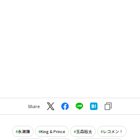
Share
永瀬廉
King & Prince
玉森裕太
レコメン！