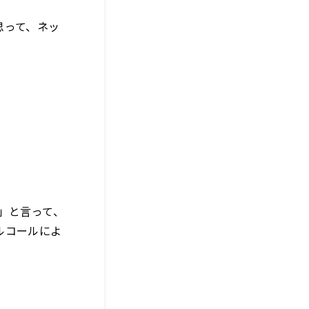
思って、ネッ
」と言って、
ルコールによ