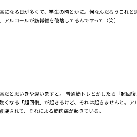
痛になる日が多くて、学生の時とかに。何なんだろうこれと
、アルコールが筋繊維を破壊してるんですって（笑）
痛だと思いきや違いますと。 普通筋トレとかしたら「超回復
強くなる「超回復」が起きるけど、それは起きませんと。ア
破壊されて、それによる筋肉痛が起きている。