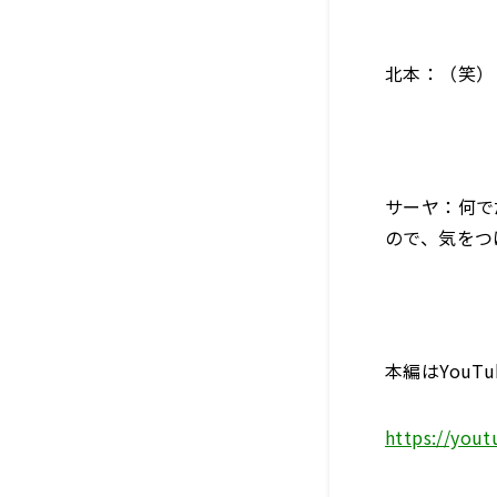
北本：（笑）
サーヤ：何で
ので、気をつ
本編はYouT
https://you