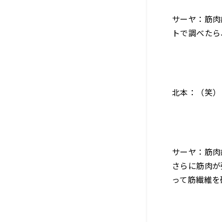
サーヤ：筋肉
トで調べたら
北本：（笑）
サーヤ：筋肉
さらに筋肉が
って筋繊維を