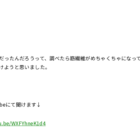
だったんだろうって、調べたら筋繊維がめちゃくちゃになっ
けようと思いました。
ubeにて聞けます↓
tu.be/WXFYhneK1d4