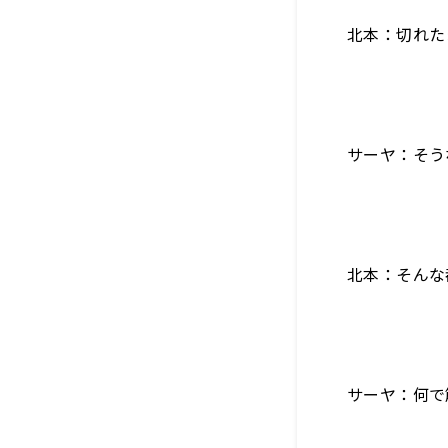
北本：切れた
サーヤ：そう
北本：そんな
サーヤ：何で