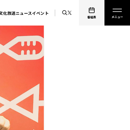
文化放送ニュース
イベント
番組表