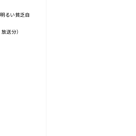
！明るい貧乏自
）放送分）