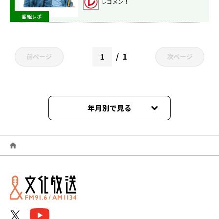
レコメン！
番組レポ
1
前ページ
次ページ
年月別で見る
2024年03月
2024年02月
2024年01月
2023年12月