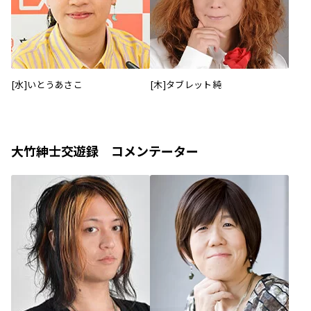
[水]いとうあさこ
[木]タブレット純
大竹紳士交遊録 コメンテーター