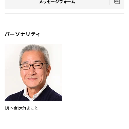
メッセージフォーム
パーソナリティ
[月～金]大竹まこと