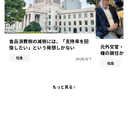
食品消費税の減税には、「支持率を回
元外交官・
復したい」という発想しかない
権の就任か
社会
2026/8/7
社会
もっと見る