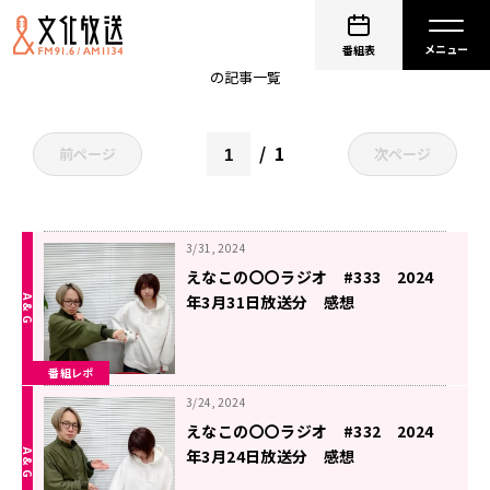
八雲べに
番組表
の記事一覧
1
前ページ
次ページ
3/31, 2024
えなこの〇〇ラジオ #333 2024
年3月31日放送分 感想
番組レポ
3/24, 2024
えなこの〇〇ラジオ #332 2024
年3月24日放送分 感想