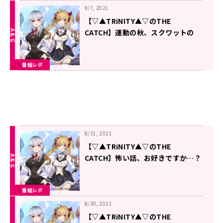
9/7, 2021
【▽▲TRiNITY▲▽のTHE
CATCH】運動の秋、スクワットの
秋。
番組レポ
8/31, 2021
【▽▲TRiNITY▲▽のTHE
CATCH】怖い話、お好きですか…？
番組レポ
8/30, 2021
【▽▲TRiNITY▲▽のTHE