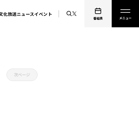
文化放送ニュース
イベント
番組表
次ページ