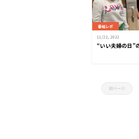
番組レポ
11/22, 2022
“いい夫婦の日”
前ページ