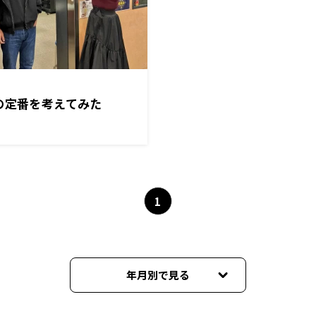
の定番を考えてみた
1
年月別で見る