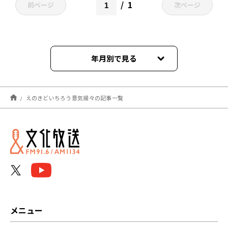
1
前ページ
次ページ
年月別で見る
2022年02月
えのきどいちろう意気揚々の記事一覧
メニュー