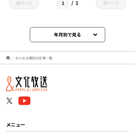
1
前ページ
次ページ
年月別で見る
2024年04月
おんな太閤記の記事一覧
メニュー