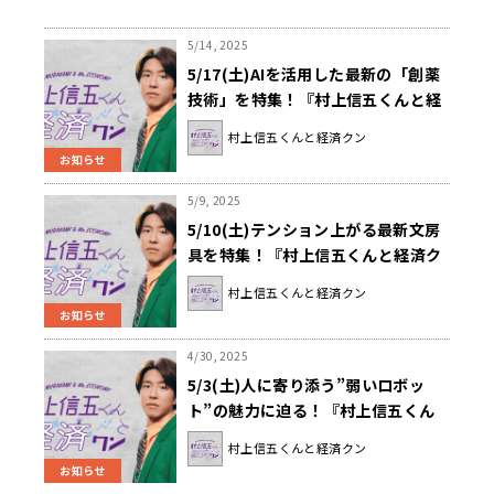
5/14, 2025
5/17(土)AIを活用した最新の「創薬
技術」を特集！『村上信五くんと経
済クン』
村上信五くんと経済クン
お知らせ
5/9, 2025
5/10(土)テンション上がる最新文房
具を特集！『村上信五くんと経済ク
ン』
村上信五くんと経済クン
お知らせ
4/30, 2025
5/3(土)人に寄り添う”弱いロボッ
ト”の魅力に迫る！『村上信五くん
と経済クン』
村上信五くんと経済クン
お知らせ