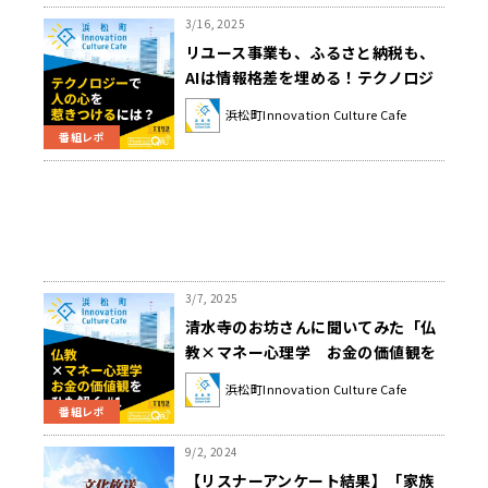
3/16, 2025
リユース事業も、ふるさと納税も、
AIは情報格差を埋める！テクノロジ
ーで人の心を惹きつけるには？
浜松町Innovation Culture Cafe
番組レポ
3/7, 2025
清水寺のお坊さんに聞いてみた「仏
教×マネー心理学 お金の価値観を
ひも解く」
浜松町Innovation Culture Cafe
番組レポ
9/2, 2024
【リスナーアンケート結果】「家族