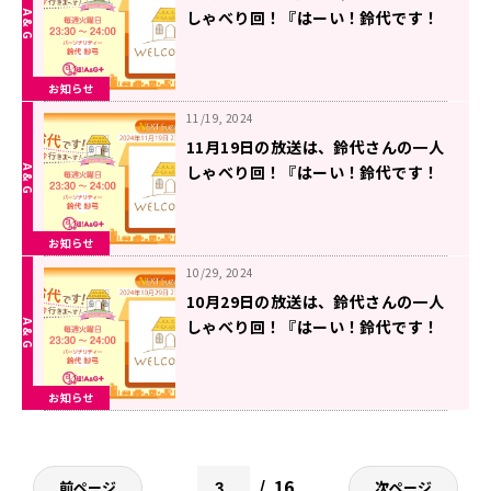
しゃべり回！『はーい！鈴代です！
今行きまーす！』
お知らせ
11/19, 2024
11月19日の放送は、鈴代さんの一人
しゃべり回！『はーい！鈴代です！
今行きまーす！』
お知らせ
10/29, 2024
10月29日の放送は、鈴代さんの一人
しゃべり回！『はーい！鈴代です！
今行きまーす！』
お知らせ
16
前ページ
次ページ