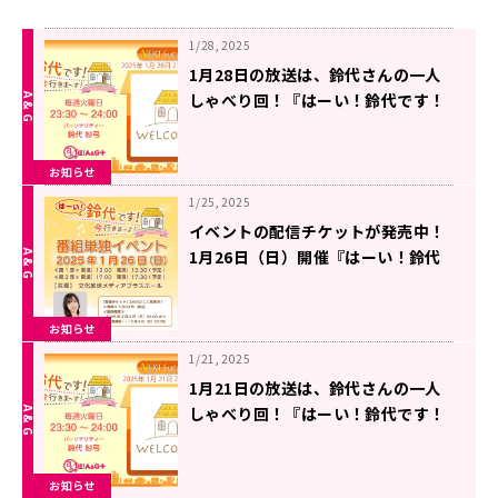
1/28, 2025
1月28日の放送は、鈴代さんの一人
しゃべり回！『はーい！鈴代です！
今行きまーす！』
お知らせ
1/25, 2025
イベントの配信チケットが発売中！
1月26日（日）開催『はーい！鈴代
です！ 今行きまーす！』番組イベン
ト
お知らせ
1/21, 2025
1月21日の放送は、鈴代さんの一人
しゃべり回！『はーい！鈴代です！
今行きまーす！』
お知らせ