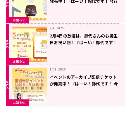
発売中！『はーい！鈴代です！ 今行
きまーす！』
お知らせ
2/4, 2025
2月4日の放送は、鈴代さんのお誕生
日お祝い回！『はーい！鈴代です！
今行きまーす！』
お知らせ
1/31, 2025
イベントのアーカイブ配信チケット
が発売中！『はーい！鈴代です！ 今
行きまーす！』番組イベント（1/26
開催）
お知らせ