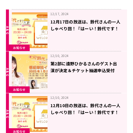
12/17, 2024
12月17日の放送は、鈴代さんの一人
しゃべり回！『はーい！鈴代です！
今行きまーす！』
お知らせ
12/10, 2024
第2部に遠野ひかるさんのゲスト出
演が決定＆チケット抽選申込受付
中！1月26日（日）開催『はーい！
鈴代です！ 今行きまーす！』番組イ
お知らせ
ベント
12/10, 2024
12月10日の放送は、鈴代さんの一人
しゃべり回！『はーい！鈴代です！
今行きまーす！』
お知らせ