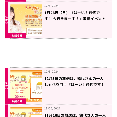
12/3, 2024
1月26日（日）『はーい！鈴代で
す！ 今行きまーす！』番組イベント
の開催が決定！＆チケット抽選申込
受付中！
お知らせ
12/3, 2024
12月3日の放送は、鈴代さんの一人
しゃべり回！『はーい！鈴代です！
今行きまーす！』
お知らせ
11/26, 2024
11月26日の放送は、鈴代さんの一人