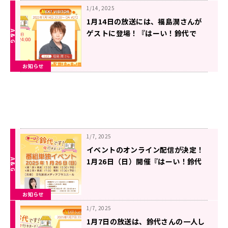
1/14, 2025
1月14日の放送には、福島潤さんが
ゲストに登場！『はーい！鈴代で
す！ 今行きまーす！』
お知らせ
1/7, 2025
イベントのオンライン配信が決定！
1月26日（日）開催『はーい！鈴代
です！ 今行きまーす！』番組イベン
ト
お知らせ
1/7, 2025
1月7日の放送は、鈴代さんの一人し