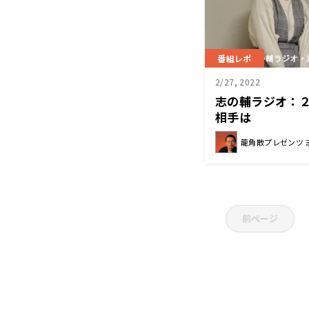
番組レポ
2/27, 2022
志の輔ラジオ：
相手は
龍角散プレゼンツ 
前ページ