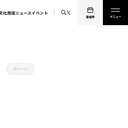
文化放送ニュース
イベント
番組表
次ページ