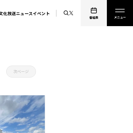
文化放送ニュース
イベント
番組表
次ページ