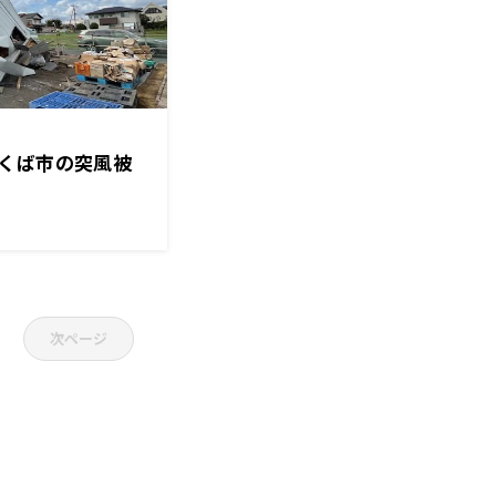
くば市の突風被
次ページ