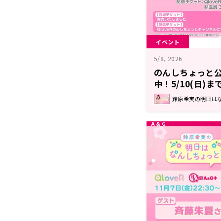
イベント
5/8, 2026
のんしちょっと
中！5/10(日)
んしちょっと？
鈴原希実の明日はなん