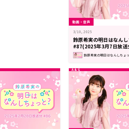
動画・音声
3/10, 2025
鈴原希実の明日はなんし
#87(2025年3月7日放送
鈴原希実の明日はなんしちょっと？