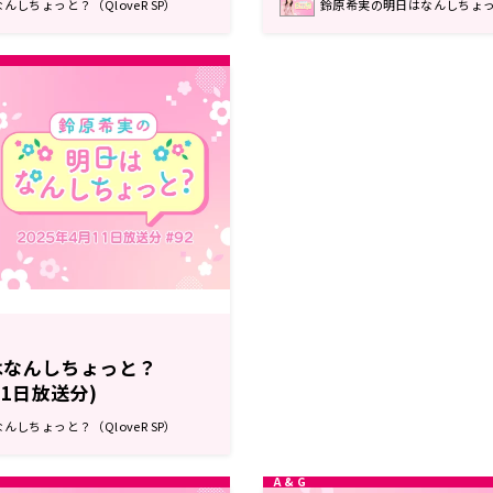
しちょっと？（QloveR SP）
鈴原希実の明日はなんしちょっと？
はなんしちょっと？
月11日放送分)
しちょっと？（QloveR SP）