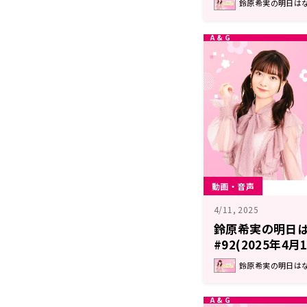
鈴原希実の明日はなん
動画・音声
4/11, 2025
鈴原希実の明日
#92(2025年4
鈴原希実の明日はなん