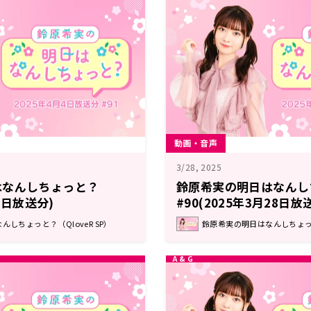
動画・音声
3/28, 2025
はなんしちょっと？
鈴原希実の明日はなんし
月4日放送分)
#90(2025年3月28日放
しちょっと？（QloveR SP）
鈴原希実の明日はなんしちょっと？