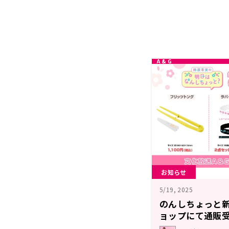
お知らせ
5/19, 2025
のんしちょっと新
ョップにて通販
明日はなんしち