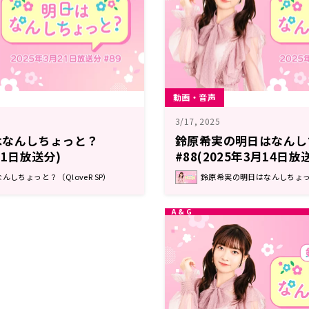
動画・音声
3/17, 2025
はなんしちょっと？
鈴原希実の明日はなんし
月21日放送分)
#88(2025年3月14日放
しちょっと？（QloveR SP）
鈴原希実の明日はなんしちょっと？