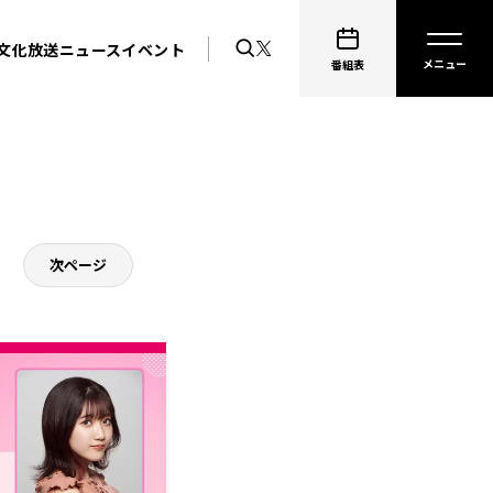
文化放送ニュース
イベント
番組表
次ページ