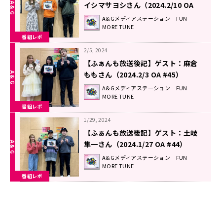
イシマサヨシさん（2024.2/10 OA
#46）
A&Gメディアステーション FUN
MORE TUNE
番組レポ
2/5, 2024
【ふぁんも放送後記】ゲスト：麻倉
ももさん（2024.2/3 OA #45）
A&Gメディアステーション FUN
MORE TUNE
番組レポ
1/29, 2024
【ふぁんも放送後記】ゲスト：土岐
隼一さん（2024.1/27 OA #44）
A&Gメディアステーション FUN
MORE TUNE
番組レポ