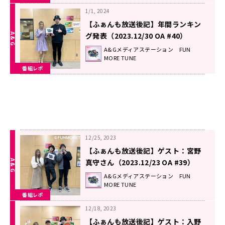
1/1, 2024
【ふぁんも放送後記】年間ランキン
グ発表（2023.12/30 OA #40）
A&Gメディアステーション FUN
MORE TUNE
番組レポ
12/25, 2023
【ふぁんも放送後記】ゲスト：宮野
真守さん（2023.12/23 OA #39）
A&Gメディアステーション FUN
MORE TUNE
番組レポ
12/18, 2023
【ふぁんも放送後記】ゲスト：入野