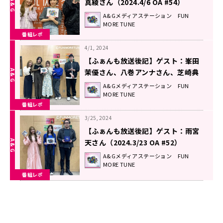
真綾さん（2024.4/6 OA #54）
A&Gメディアステーション FUN
MORE TUNE
番組レポ
4/1, 2024
【ふぁんも放送後記】ゲスト：峯田
茉優さん、八巻アンナさん、芝崎典
子さん（2024.3/30 OA #53）
A&Gメディアステーション FUN
MORE TUNE
番組レポ
3/25, 2024
【ふぁんも放送後記】ゲスト：雨宮
天さん（2024.3/23 OA #52）
A&Gメディアステーション FUN
MORE TUNE
番組レポ