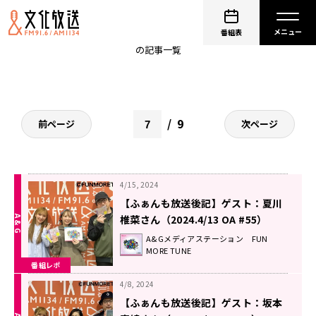
ふぁんも放送後記
番組表
の記事一覧
9
前ページ
次ページ
4/15, 2024
【ふぁんも放送後記】ゲスト：夏川
椎菜さん（2024.4/13 OA #55）
A&Gメディアステーション FUN
MORE TUNE
番組レポ
4/8, 2024
【ふぁんも放送後記】ゲスト：坂本