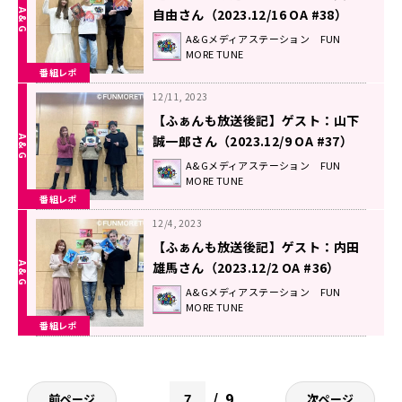
自由さん（2023.12/16 OA #38）
A&Gメディアステーション FUN
MORE TUNE
番組レポ
12/11, 2023
【ふぁんも放送後記】ゲスト：山下
誠一郎さん（2023.12/9 OA #37）
A&Gメディアステーション FUN
MORE TUNE
番組レポ
12/4, 2023
【ふぁんも放送後記】ゲスト：内田
雄馬さん（2023.12/2 OA #36）
A&Gメディアステーション FUN
MORE TUNE
番組レポ
9
前ページ
次ページ