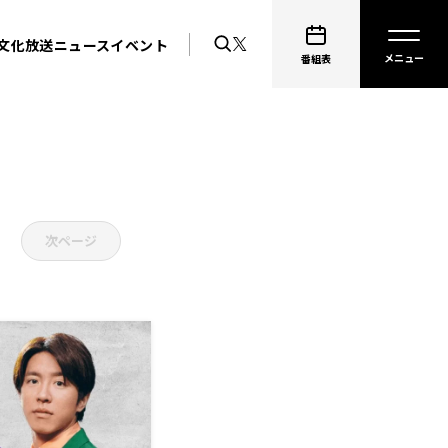
文化放送ニュース
イベント
番組表
次ページ