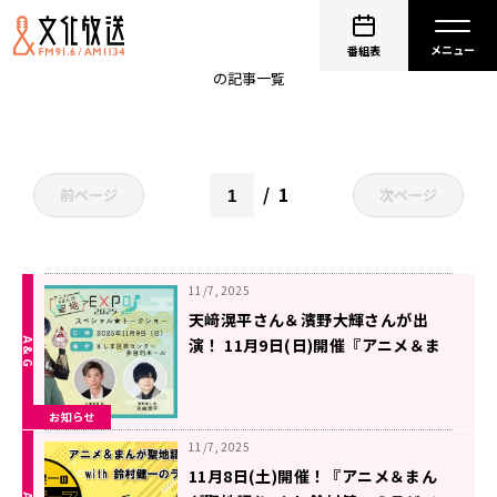
アニメ＆まんが聖地EXPO2025
番組表
の記事一覧
1
前ページ
次ページ
11/7, 2025
天﨑滉平さん＆濱野大輝さんが出
演！ 11月9日(日)開催『アニメ＆ま
んが聖地EXPO 2025』
お知らせ
11/7, 2025
11月8日(土)開催！『アニメ＆まん