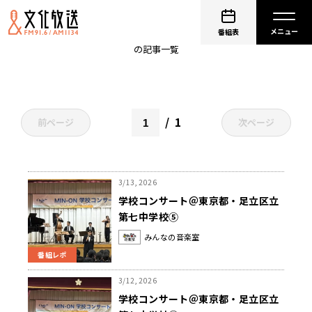
アルゼンチンタンゴ
番組表
の記事一覧
1
前ページ
次ページ
3/13, 2026
学校コンサート＠東京都・足立区立
第七中学校⑤
みんなの音楽室
番組レポ
3/12, 2026
学校コンサート＠東京都・足立区立