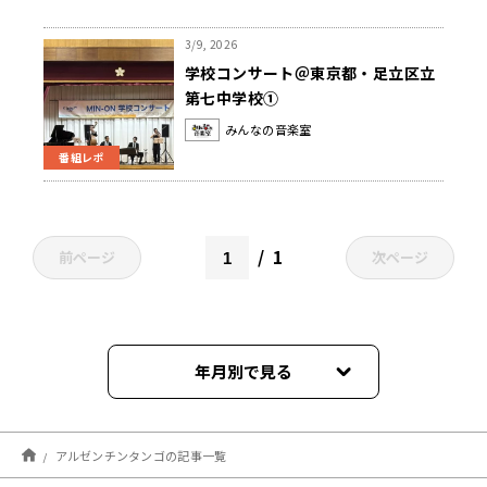
3/9, 2026
学校コンサート＠東京都・足立区立
第七中学校①
みんなの音楽室
番組レポ
1
前ページ
次ページ
年月別で見る
2026年03月
アルゼンチンタンゴの記事一覧