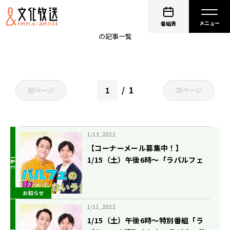
ウッディ
番組表
の記事一覧
1
前ページ
次ページ
1/13, 2022
【コーナーメール募集中！】
1/15（土）午後6時〜「ラパルフェ
の搾取されないラジオ」！
お知らせ
1/11, 2022
1/15（土）午後6時〜特別番組「ラ