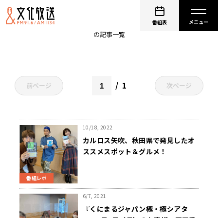
カルロス矢吹
番組表
の記事一覧
1
前ページ
次ページ
10/18, 2022
カルロス矢吹、秋田県で発見したオ
ススメスポット＆グルメ！
番組レポ
6/7, 2021
『くにまるジャパン極・極シアタ