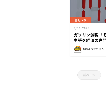
番組レポ
8/29, 2025
ガソリン減税「
主張を経済の専
おはよう寺ちゃん
前ページ