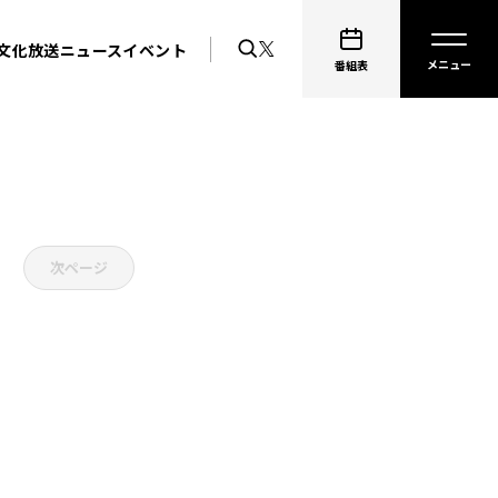
文化放送ニュース
イベント
番組表
次ページ