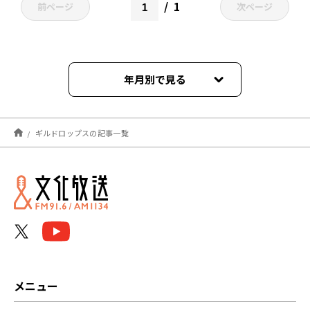
1
前ページ
次ページ
年月別で見る
2023年07月
ギルドロップスの記事一覧
メニュー