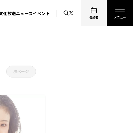
文化放送ニュース
イベント
番組表
次ページ