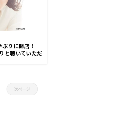
半ぶりに開店！
りと聴いていただ
2月13日（金）
次ページ