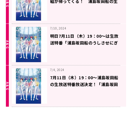
組が帰ってくる！ 浦島坂田船の生
放送特番放送決定！
7/10, 2024
明日7月11日（木）19：00～は生放
送特番「浦島坂田船のうしさせにぎ
にぎ」！テーマメールも募集開始！
7/4, 2024
7月11日（木）19：00～浦島坂田船
の生放送特番放送決定！「浦島坂田
船のうしさせにぎにぎ」お楽しみ
に！