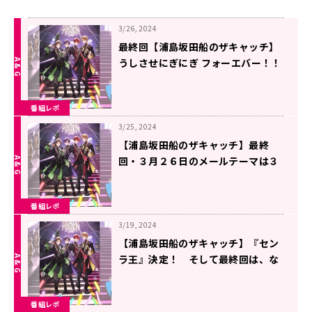
3/26, 2024
最終回【浦島坂田船のザキャッチ】
うしさせにぎにぎ フォーエバー！！
番組レポ
3/25, 2024
【浦島坂田船のザキャッチ】最終
回・３月２６日のメールテーマは３
種類！！
番組レポ
3/19, 2024
【浦島坂田船のザキャッチ】『セン
ラ王』決定！ そして最終回は、な
んと！“映像付き生放送”です！！
番組レポ