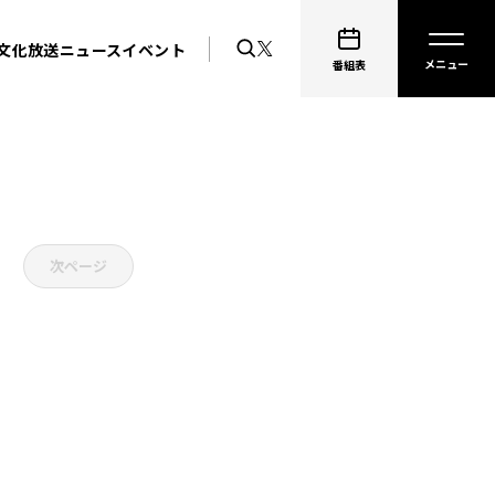
文化放送ニュース
イベント
番組表
次ページ