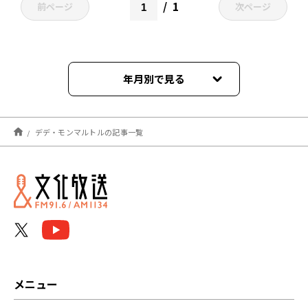
1
前ページ
次ページ
年月別で見る
2022年04月
デデ・モンマルトルの記事一覧
メニュー