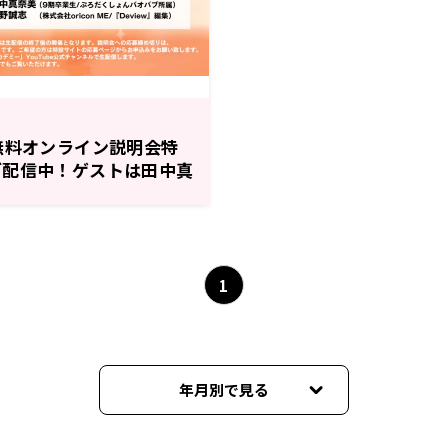
無料オンライン説明会特
ブ配信中！ゲストは田中真
1
年月別で見る