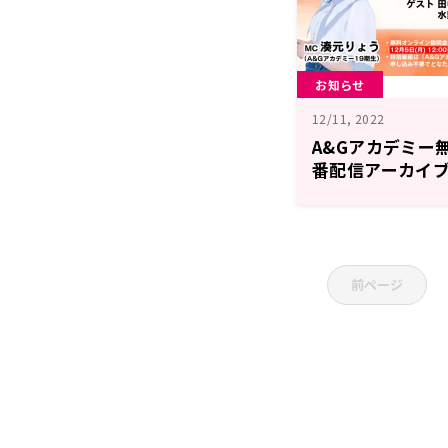
お知らせ
12/11, 2022
A&Gアカデミー
番配信アーカイ
奈美さん！
前ページ