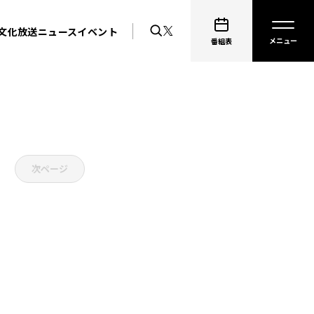
文化放送ニュース
イベント
番組表
次ページ