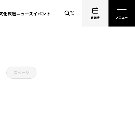
文化放送ニュース
イベント
番組表
次ページ