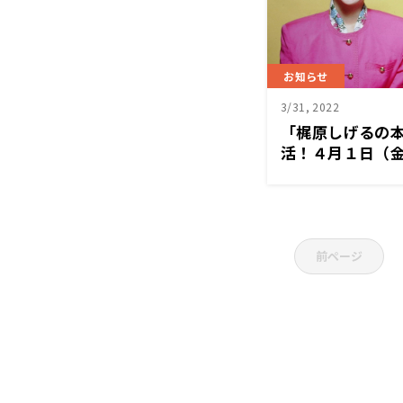
お知らせ
3/31, 2022
「梶原しげるの本
活！４月１日（
前ページ