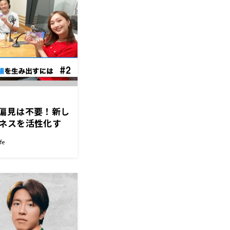
偏見は不要！新し
ネスを活性化す
fe