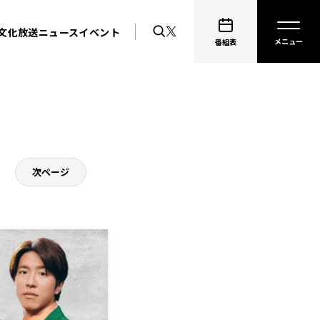
文化放送ニュース
イベント
番組表
次ページ