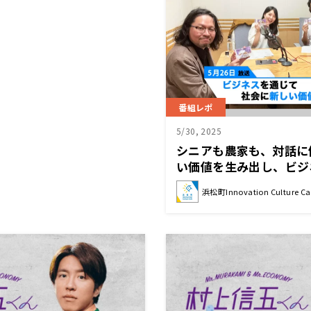
番組レポ
5/30, 2025
シニアも農家も、対話に
い価値を生み出し、ビジ
るには？
浜松町Innovation Culture Ca