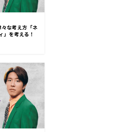
味津々な考え方「ネ
ィ」を考える！
ン』