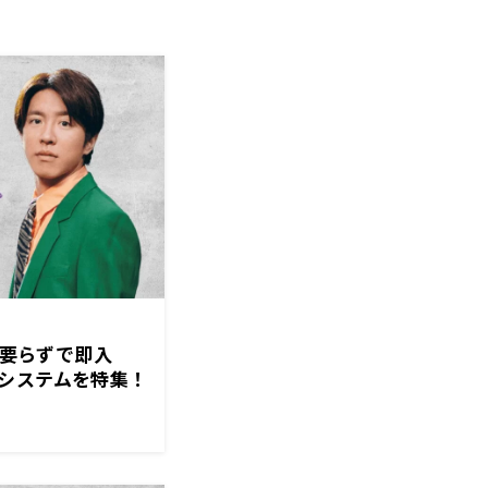
」要らずで即入
システムを特集！
ン』