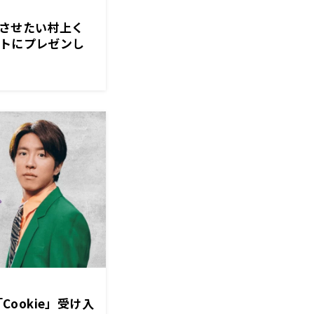
進化させたい村上く
ストにプレゼンし
経済クン』
「Cookie」受け入