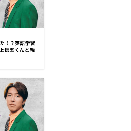
驚いた！？英語学習
上信五くんと経