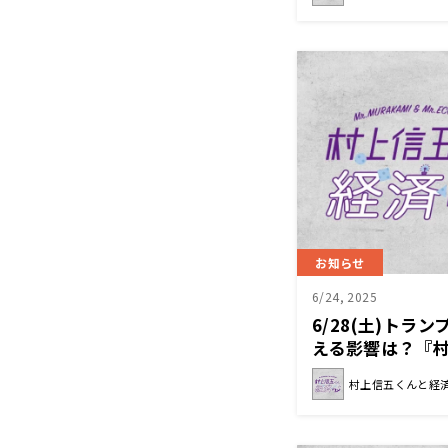
お知らせ
6/24, 2025
6/28(土)トラ
える影響は？『
村上信五くんと経