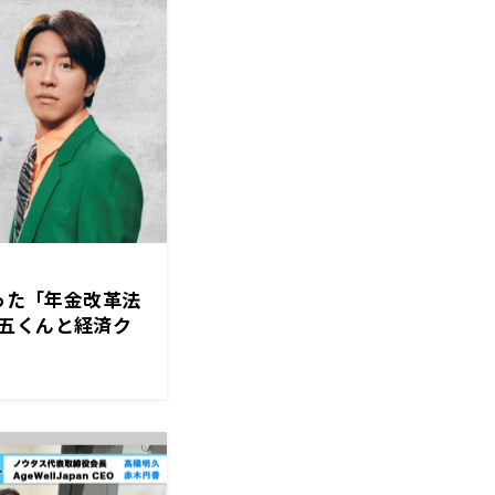
入った「年金改革法
五くんと経済ク