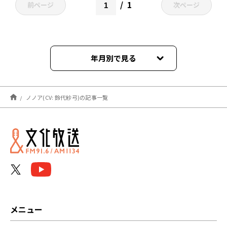
1
前ページ
次ページ
年月別で見る
2024年12月
ノノア(CV: 鈴代紗弓)の記事一覧
メニュー