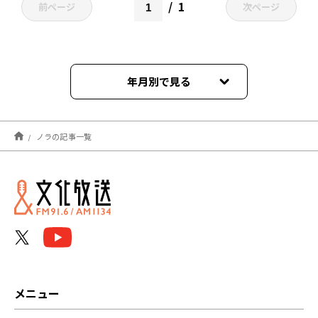
1
前ページ
次ページ
年月別で見る
2023年04月
ノラの記事一覧
メニュー