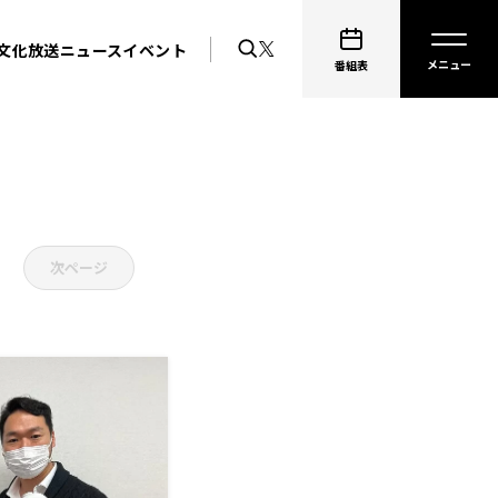
文化放送ニュース
イベント
番組表
次ページ