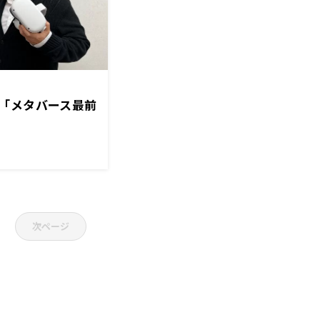
「メタバース最前
次ページ