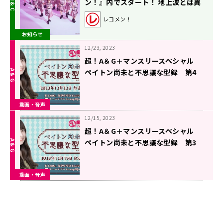
ン！』内でスタート！ 地上波とは異
なる内容のポッドキャストも配信
レコメン！
お知らせ
12/23, 2023
超！A＆G＋マンスリースペシャル
ペイトン尚未と不思議な型録 第4
回 【2023年12月22日放送】
動画・音声
12/15, 2023
超！A＆G＋マンスリースペシャル
ペイトン尚未と不思議な型録 第3
回 【2023年12月15日放送】
動画・音声