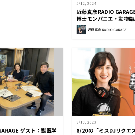
5/12, 2024
近藤真彦RADIO GARA
博士モンパニエ・動物臨
茂木千恵さん②
近藤真彦 RADIO GARAGE
8/19, 2023
GARAGE ゲスト：獣医学
8/20の「ミスDJリク