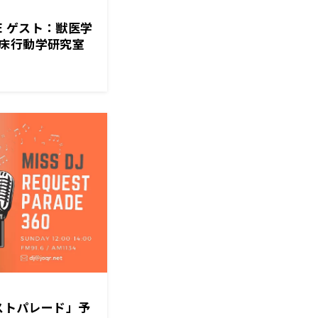
GE ゲスト：獣医学
床行動学研究室
エストパレード」予