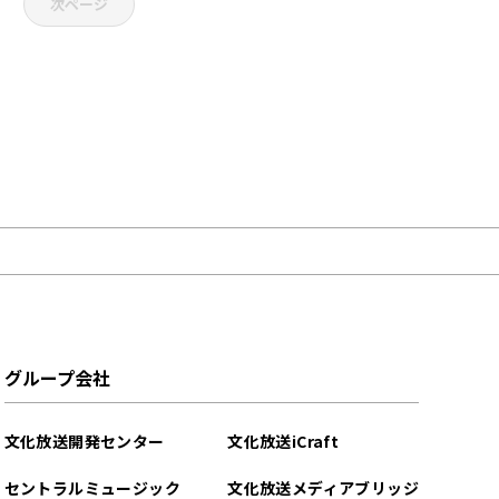
次ページ
グループ会社
文化放送開発センター
文化放送iCraft
セントラルミュージック
文化放送メディアブリッジ