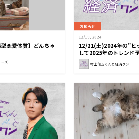
お知らせ
12/19, 2024
場型恋愛体質】どんちゃ
12/21(土)2024年の
して2025年のトレンド
くんと経済クン』
サーズ
村上信五くんと経済クン