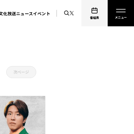
文化放送ニュース
イベント
番組表
次ページ