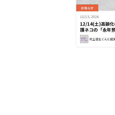
お知らせ
12/13, 2024
12/14(土)高
護ネコの「永年
『村上信五くん
村上信五くんと経