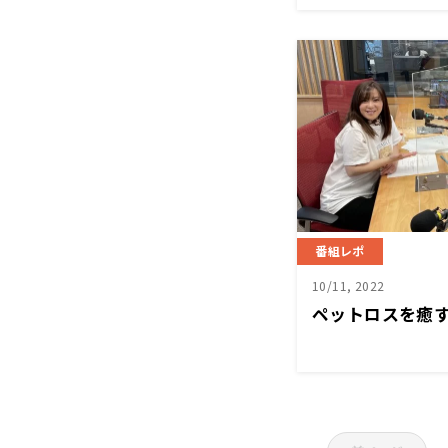
番組レポ
10/11, 2022
ペットロスを癒