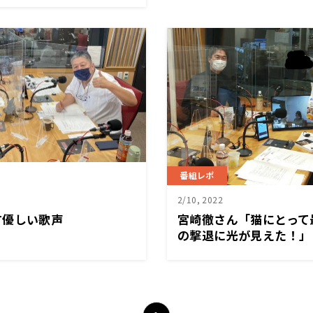
番組レポ
2/10, 2022
す優しい歌声
宮崎徹さん「猫にとって
の撃退に光が見えた！」