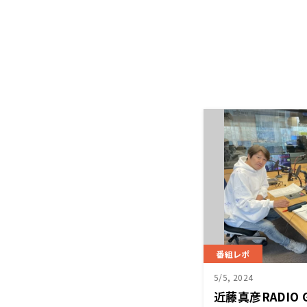
番組レポ
5/5, 2024
近藤真彦RADIO 