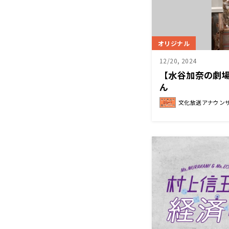
オリジナル
12/20, 2024
【水谷加奈の劇
ん
文化放送アナウン