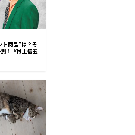
”ヒット商品”は？そ
予測！『村上信五