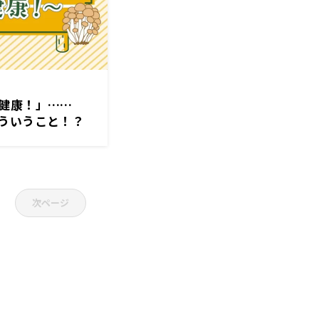
健康！」……
ういうこと！？
次ページ