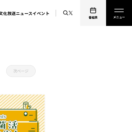
文化放送ニュース
イベント
番組表
次ページ