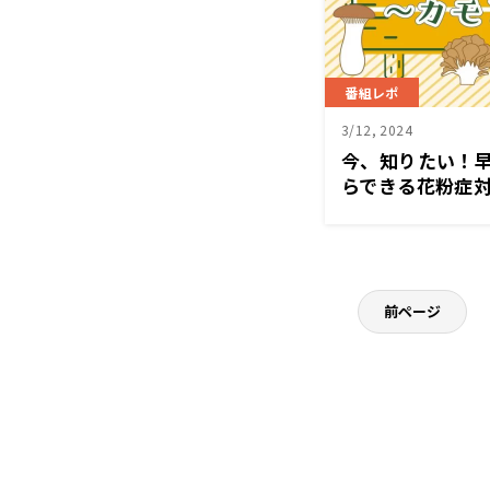
番組レポ
3/12, 2024
今、知りたい！
らできる花粉症
前ページ