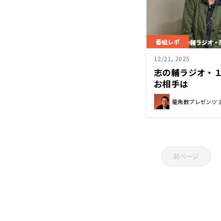
番組レポ
12/21, 2025
志の輔ラジオ・
お相手は
龍角散プレゼンツ 
前ページ