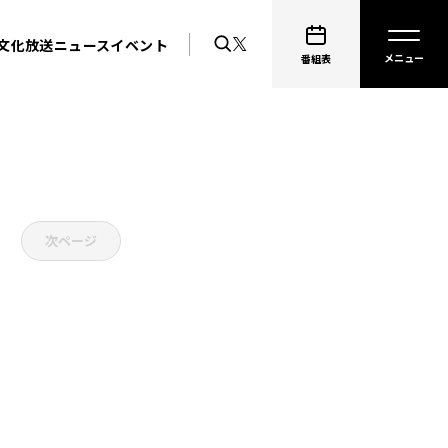
文化放送ニュース
イベント
番組表
次ページ