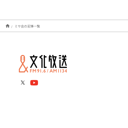
ミサ会の記事一覧