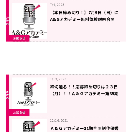
7/4, 2023
【本日締め切り！】7月9日（日）に
A&Gアカデミー無料体験説明会開
催！特別ゲストは野田順子さんと氷
上恭子さん！【お忘れなく！】
お知らせ
1/19, 2023
締切迫る！！応募締め切りは２３日
（月）！！Ａ＆Ｇアカデミー第35期
生募集中！
お知らせ
12/16, 2021
Ａ＆Ｇアカデミー31期合同制作優秀