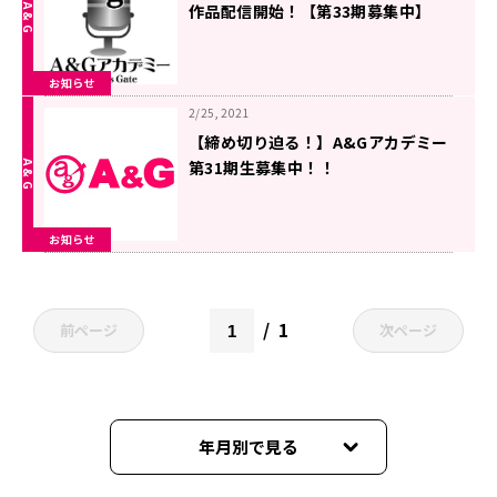
作品配信開始！【第33期募集中】
お知らせ
2/25, 2021
【締め切り迫る！】A&Gアカデミー
第31期生募集中！！
お知らせ
1
前ページ
次ページ
年月別で見る