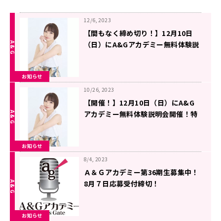
12/6, 2023
【間もなく締め切り！】12月10日
（日）にA&Gアカデミー無料体験説
明会開催！井澤詩織さんトークイベ
ントも開催！【１２月７日（木）ま
お知らせ
で】
10/26, 2023
【開催！】12月10日（日）にA&G
アカデミー無料体験説明会開催！特
別ゲストに卒業生の井澤詩織さんご
出演決定！
お知らせ
8/4, 2023
Ａ＆Ｇアカデミー第36期生募集中！
8月７日応募受付締切！
お知らせ