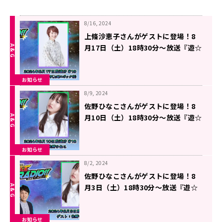
8/16, 2024
上條沙恵子さんがゲストに登場！8
月17日（土）18時30分～放送『遊☆
戯☆王GO RADIO!!』第19回
お知らせ
8/9, 2024
佐野ひなこさんがゲストに登場！8
月10日（土）18時30分～放送『遊☆
戯☆王GO RADIO!!』第18回
お知らせ
8/2, 2024
佐野ひなこさんがゲストに登場！8
月3日（土）18時30分～放送『遊☆
戯☆王GO RADIO!!』第17回
お知らせ