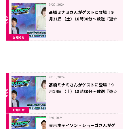
9/20, 2024
髙橋ミナミさんがゲストに登場！9
月21日（土）18時30分～放送『遊☆
戯☆王GO RADIO!!』第24回
お知らせ
9/13, 2024
髙橋ミナミさんがゲストに登場！9
月14日（土）18時30分～放送『遊☆
戯☆王GO RADIO!!』第23回
お知らせ
9/6, 2024
東京ホテイソン・ショーゴさんがゲ