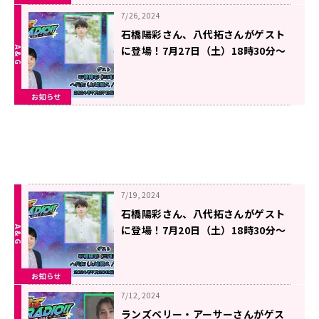
7/26, 2024
石橋陽彩さん、八代拓さんがゲスト
に登場！7月27日（土）18時30分～
放送『遊☆戯☆王GO RADIO!!』第
16回
お知らせ
7/19, 2024
石橋陽彩さん、八代拓さんがゲスト
に登場！7月20日（土）18時30分～
放送『遊☆戯☆王GO RADIO!!』第
15回
お知らせ
7/12, 2024
ランズベリー・アーサーさんがゲス