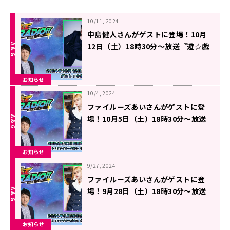
10/11, 2024
中島健人さんがゲストに登場！10月
12日（土）18時30分～放送『遊☆戯
☆王GO RADIO!!』第27回
お知らせ
10/4, 2024
ファイルーズあいさんがゲストに登
場！10月5日（土）18時30分～放送
『遊☆戯☆王GO RADIO!!』第26回
お知らせ
9/27, 2024
ファイルーズあいさんがゲストに登
場！9月28日（土）18時30分～放送
『遊☆戯☆王GO RADIO!!』第25回
お知らせ