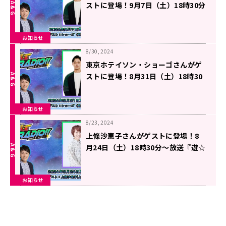
ストに登場！9月7日（土）18時30分
～放送『遊☆戯☆王GO RADIO!!』第
22回
お知らせ
8/30, 2024
東京ホテイソン・ショーゴさんがゲ
ストに登場！8月31日（土）18時30
分～放送『遊☆戯☆王GO RADIO!!』
第21回
お知らせ
8/23, 2024
上條沙恵子さんがゲストに登場！8
月24日（土）18時30分～放送『遊☆
戯☆王GO RADIO!!』第20回
お知らせ