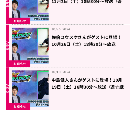
11月2日（土）18時30分～放送『遊
☆戯☆王GO RADIO!!』第30回
お知らせ
10/25, 2024
佐伯ユウスケさんがゲストに登場！
10月26日（土）18時30分～放送
『遊☆戯☆王GO RADIO!!』第29回
お知らせ
10/18, 2024
中島健人さんがゲストに登場！10月
19日（土）18時30分～放送『遊☆戯
☆王GO RADIO!!』第28回
お知らせ