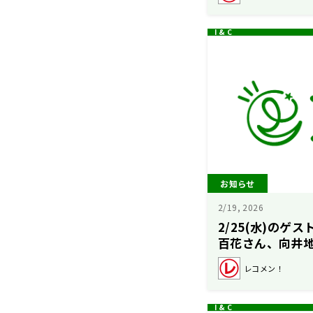
お知らせ
2/19, 2026
2/25(水)のゲ
百花さん、向井
ん！【矢吹奈子
レコメン！