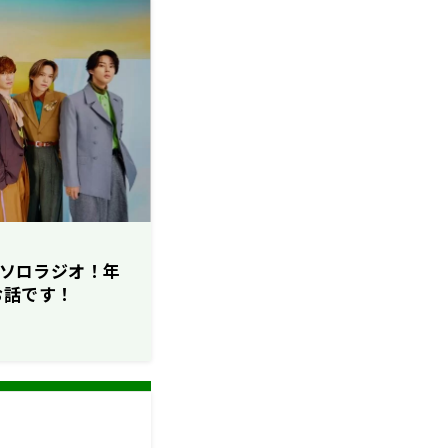
んのソロラジオ！年
お話です！