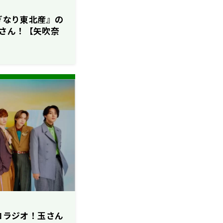
いぎなり東北産』の
さん！【矢吹奈
ソロラジオ！玉さん