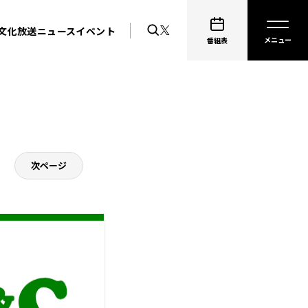
文化放送ニュース
イベント
番組表
次ページ