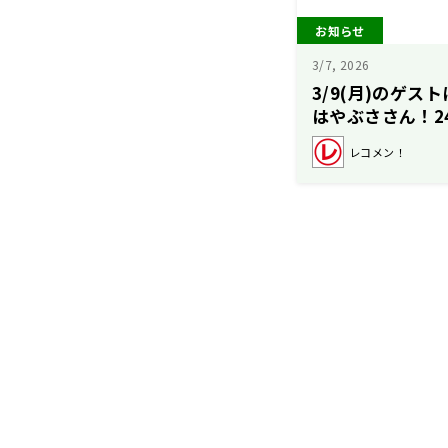
お知らせ
3/7, 2026
3/9(月)のゲス
はやぶささん！2
【駒木根葵汰の
レコメン！