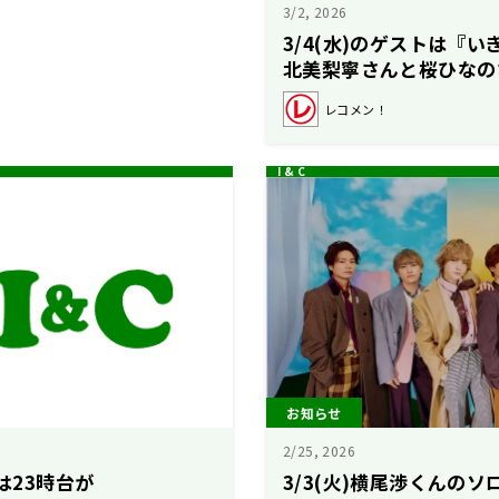
3/2, 2026
3/4(水)のゲストは『
北美梨寧さんと桜ひなの
子のレコメン！】
レコメン！
お知らせ
2/25, 2026
トは23時台が
3/3(火)横尾渉くんの