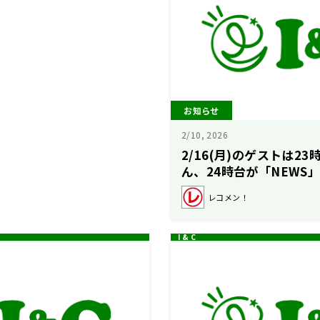
お知らせ
2/10, 2026
2/16(月)のゲストは23
ん、24時台が「NEWS
ん！【駒木根葵汰のレコ
レコメン！