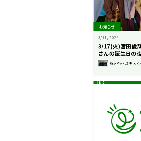
お知らせ
3/11, 2026
3/17(火)宮田
さんの誕生日の
Kis-My-Ft2 キスマ