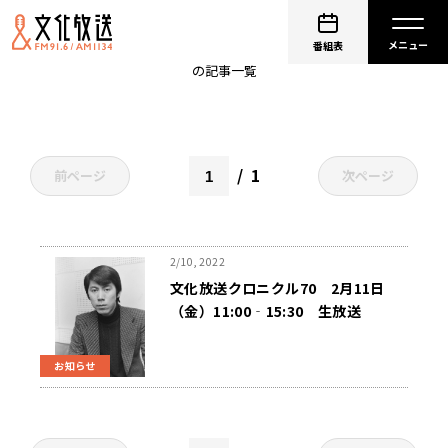
ワイド番組
番組表
の記事一覧
1
前ページ
次ページ
2/10, 2022
文化放送クロニクル70 2月11日
（金）11:00‐15:30 生放送
お知らせ