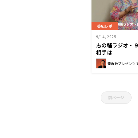
番組レポ
9/14, 2025
志の輔ラジオ・
相手は
龍角散プレゼンツ 
前ページ