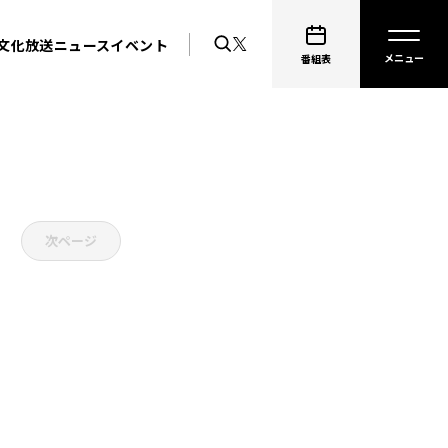
文化放送ニュース
イベント
番組表
次ページ