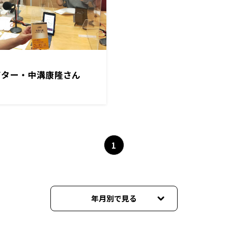
イター・中溝康隆さん
1
年月別で見る