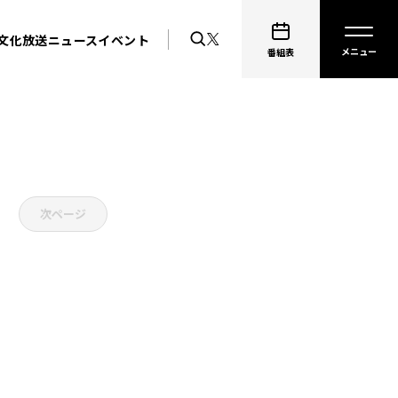
文化放送ニュース
イベント
番組表
次ページ