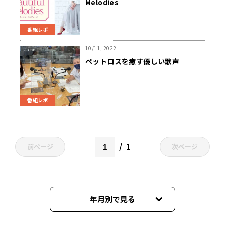
Melodies
番組レポ
10/11, 2022
ペットロスを癒す優しい歌声
番組レポ
1
前ページ
次ページ
年月別で見る