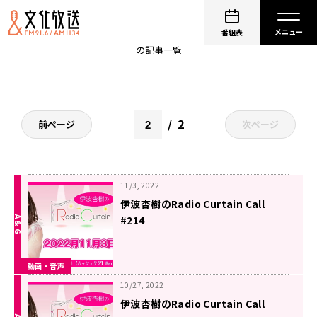
伊波杏樹
番組表
の記事一覧
2
前ページ
次ページ
11/3, 2022
伊波杏樹のRadio Curtain Call
#214
動画・音声
10/27, 2022
伊波杏樹のRadio Curtain Call