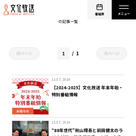
前田健太
番組表
の記事一覧
1
前ページ
次ページ
12/17, 2024
【2024-2025】文化放送 年末年始・
特別番組情報
お知らせ
12/17, 2024
“88年世代”秋山翔吾と前田健太のラ