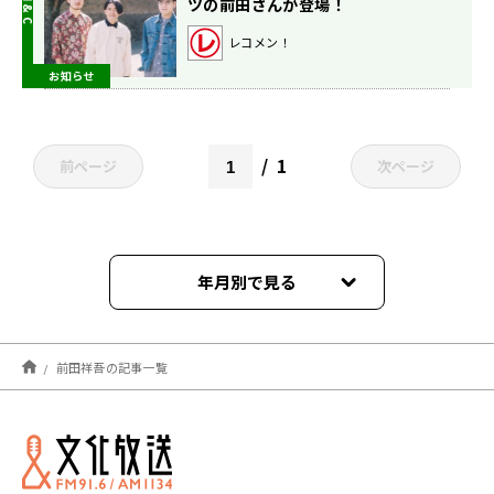
ツの前田さんが登場！
レコメン！
お知らせ
1
前ページ
次ページ
年月別で見る
2022年11月
前田祥吾の記事一覧