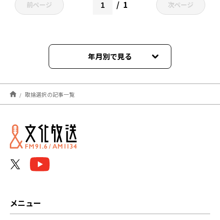
1
前ページ
次ページ
年月別で見る
2023年04月
取捨選択の記事一覧
メニュー