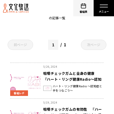
咀嚼力チェックガム
番組表
の記事一覧
1
前ページ
次ページ
5/26, 2024
咀嚼チェックガムと全身の健康
『ハート・リング健康Radio～認知
症と手をつなごう〜 』
ハート・リング健康Radio ～認知症と
手をつなごう～
番組レポ
5/19, 2024
咀嚼チェックガムの有効性 『ハー