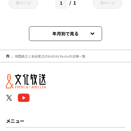
1
前ページ
次ページ
年月別で見る
2021年03月
和田昌之と染谷俊之のWADAX Radioの記事一覧
メニュー